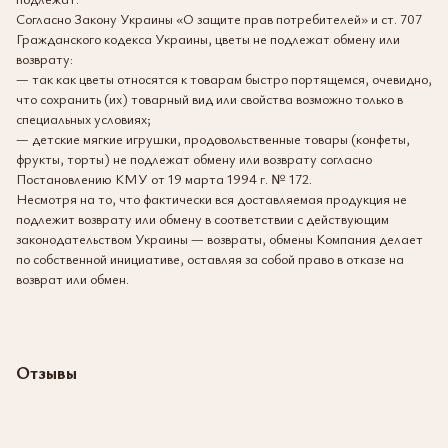
Согласно Закону Украины «О защите прав потребителей» и ст. 707
Гражданского кодекса Украины, цветы не подлежат обмену или
возврату:
— так как цветы относятся к товарам быстро портящемся, очевидно,
что сохранить (их) товарный вид или свойства возможно только в
специальных условиях;
— детские мягкие игрушки, продовольственные товары (конфеты,
фрукты, торты) не подлежат обмену или возврату согласно
Постановлению КМУ от 19 марта 1994 г. № 172.
Несмотря на то, что фактически вся доставляемая продукция не
подлежит возврату или обмену в соответствии с действующим
законодательством Украины — возвраты, обмены Компания делает
по собственной инициативе, оставляя за собой право в отказе на
возврат или обмен.
Отзывы