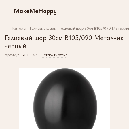
MakeMeHappy
Каталог
Гелиевые шары
Гелиевый шар 30см В105/090 Металли
Гелиевый шар 30см В105/090 Металлик
черный
Артикул:
АШН-62
Оставить отзыв