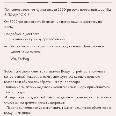
При самовывозе - от суммы заказа 2000грн фольгированный шар 18д
В ПОДАРОК !!!
От 3000грн заказа есть бесплатные интервали на доставку по
Киеву
Подробнее о доставке
Наличными курьеру при получении.
Через кассу или терминал самообслуживания Приватбанк в
одном из магазинов.
WayForPay
Заботясь о своих клиентах и уважая Вашу потребность получить
качественный товар, магазин использует следующие правила
возврата и обмена приобретенного у нас товара.
Напоминаем, что мы надуваем наши гелиевые шары при комнатной
температуре.
И существует ряд условий, несоблюдение которых может негативно
сказаться на времени полета шариков:
- Перепады температур могут значительно повлиять на объем газа в
воздушном шаре.