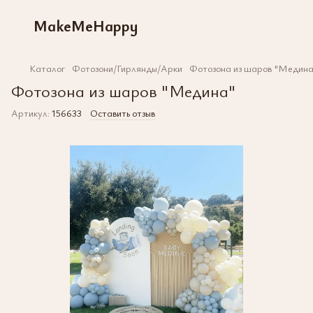
MakeMeHappy
Каталог
Фотозони/Гирлянды/Арки
Фотозона из шаров "Медина
Фотозона из шаров "Медина"
Артикул:
156633
Оставить отзыв