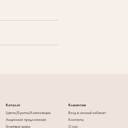
Каталог
Клиентам
Цветы/Букеты/Композиции
Вход в личный кабинет
Акционніе предложения
Контакты
Гелиевые шары
О нас