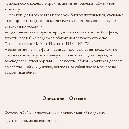
Гражданского кодекса Украины, цветы не подлежат обмену или
возврату:
— так как цветы относятся к товарам быстро портящемся, очевидно,
что сохранить (их) товарный вид или свойства возможно только в
специальных условиях;
— детские мягкие игрушки, продовольственные товары (конфеты,
фрукты, торты) не подлежат обмену или возврату согласно
Постановлению КМУ от 19 марта 1994 г. № 172.
Несмотря на то, что фактически вся доставляемая продукция не
подлежит возврату или обмену в соответствии с действующим
законодательством Украины — возвраты, обмены Компания делает
по собственной инициативе, оставляя за собой право в отказе на
возврат или обмен.
Описание
Отзывы
Фотозона 2х2 м из пастельных шариков с вашей надписью
Цветовая гамма на ваш выбор