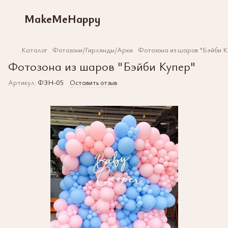
MakeMeHappy
Каталог
Фотозони/Гирлянды/Арки
Фотозона из шаров "Бэйби К
Фотозона из шаров "Бэйби Купер"
Артикул:
ФЗН-05
Оставить отзыв